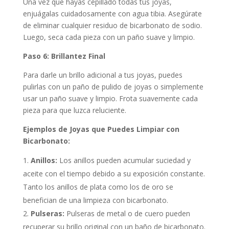
Una vez que hayas cepillado todas tus joyas,
enjuágalas cuidadosamente con agua tibia. Asegúrate
de eliminar cualquier residuo de bicarbonato de sodio.
Luego, seca cada pieza con un paño suave y limpio.
Paso 6: Brillantez Final
Para darle un brillo adicional a tus joyas, puedes
pulirlas con un paño de pulido de joyas o simplemente
usar un paño suave y limpio. Frota suavemente cada
pieza para que luzca reluciente.
Ejemplos de Joyas que Puedes Limpiar con
Bicarbonato:
Anillos:
Los anillos pueden acumular suciedad y
aceite con el tiempo debido a su exposición constante.
Tanto los anillos de plata como los de oro se
benefician de una limpieza con bicarbonato.
Pulseras:
Pulseras de metal o de cuero pueden
recuperar su brillo original con un baño de bicarbonato.