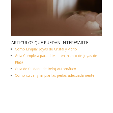
ARTICULOS QUE PUEDAN INTERESARTE
Cómo Limpiar Joyas de Cristal y Vidrio
Guía Completa para el Mantenimiento de Joyas de
Plata
Guía de Cuidado de Reloj Automático
Cómo cuidar y limpiar las perlas adecuadamente