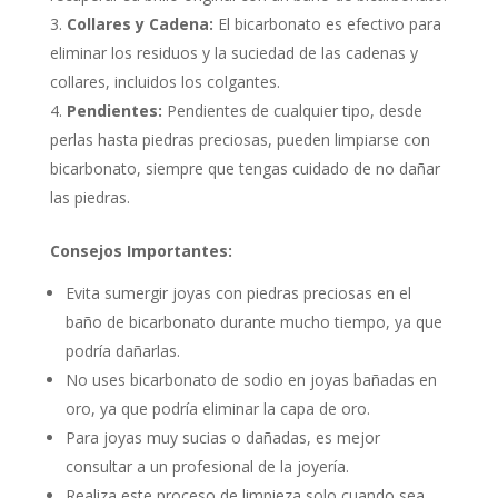
Collares y Cadena:
El bicarbonato es efectivo para
eliminar los residuos y la suciedad de las cadenas y
collares, incluidos los colgantes.
Pendientes:
Pendientes de cualquier tipo, desde
perlas hasta piedras preciosas, pueden limpiarse con
bicarbonato, siempre que tengas cuidado de no dañar
las piedras.
Consejos Importantes:
Evita sumergir joyas con piedras preciosas en el
baño de bicarbonato durante mucho tiempo, ya que
podría dañarlas.
No uses bicarbonato de sodio en joyas bañadas en
oro, ya que podría eliminar la capa de oro.
Para joyas muy sucias o dañadas, es mejor
consultar a un profesional de la joyería.
Realiza este proceso de limpieza solo cuando sea