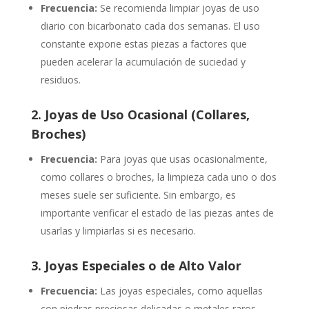
Frecuencia:
Se recomienda limpiar joyas de uso
diario con bicarbonato cada dos semanas. El uso
constante expone estas piezas a factores que
pueden acelerar la acumulación de suciedad y
residuos.
2. Joyas de Uso Ocasional (Collares,
Broches)
Frecuencia:
Para joyas que usas ocasionalmente,
como collares o broches, la limpieza cada uno o dos
meses suele ser suficiente. Sin embargo, es
importante verificar el estado de las piezas antes de
usarlas y limpiarlas si es necesario.
3. Joyas Especiales o de Alto Valor
Frecuencia:
Las joyas especiales, como aquellas
con piedras preciosas delicadas o metales raros,