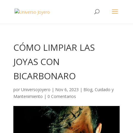
CÓMO LIMPIAR LAS
JOYAS CON
BICARBONARO
por
Universojoyero
|
Nov 6, 2023
|
Blog
,
Cuidado y
Mantenimiento
|
0 Comentarios