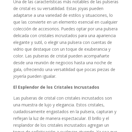
Una de las características más notables de las pulseras
de cristal es su versatilidad. Estas joyas pueden
adaptarse a una variedad de estilos y situaciones, lo
que las convierte en un elemento esencial en cualquier
colección de accesorios. Puedes optar por una pulsera
delicada con cristales incrustados para una apariencia
elegante y sutil, o elegir una pulsera con cuentas de
vidrio que destaque con un toque de exuberancia y
color. Las pulseras de cristal pueden acompañarte
desde una reunión de negocios hasta una noche de
gala, ofreciendo una versatilidad que pocas piezas de
joyería pueden igualar.
El Esplendor de los Cristales Incrustados
Las pulseras de cristal con cristales incrustados son
una muestra de lujo y elegancia. Estos cristales,
cuidadosamente engastados en la pulsera, capturan y
reflejan la luz de manera espectacular. El brillo y el
resplandor de los cristales incrustados agregan un
toque de sofisticación a cualquier atuendo. Ya sea que