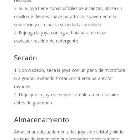
residuos.
Si la joya tiene zonas difíciles de alcanzar, utiliza un
cepillo de dientes suave para frotar suavemente la
superficie y eliminar la suciedad acumulada.
Enjuaga la joya con agua tibia para eliminar
cualquier residuo de detergente.
Secado
Con cuidado, seca la joya con un paño de microfibra
o algodón, evitando frotar con fuerza para evitar
rayones.
Deja que la joya se seque completamente al aire
antes de guardarla.
Almacenamiento
Almacenar adecuadamente las joyas de cristal y vidrio
es igual de importante que limpiarlas correctamente.