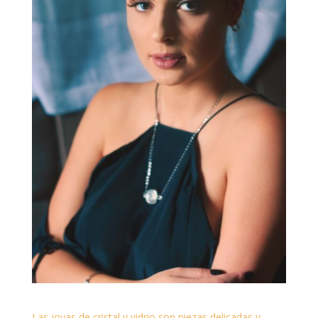
Las joyas de cristal y vidrio son piezas delicadas y