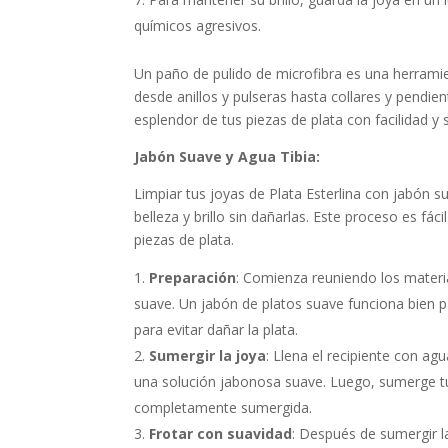
químicos agresivos.
Un paño de pulido de microfibra es una herramien
desde anillos y pulseras hasta collares y pendie
esplendor de tus piezas de plata con facilidad y 
Jabón Suave y Agua Tibia:
Limpiar tus joyas de Plata Esterlina con jabón 
belleza y brillo sin dañarlas. Este proceso es fác
piezas de plata.
Preparación
: Comienza reuniendo los materia
suave. Un jabón de platos suave funciona bien 
para evitar dañar la plata.
Sumergir la joya
: Llena el recipiente con a
una solución jabonosa suave. Luego, sumerge tu 
completamente sumergida.
Frotar con suavidad
: Después de sumergir la