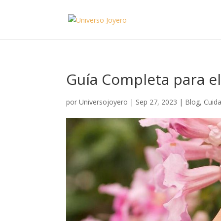
Guía Completa para el
por
Universojoyero
|
Sep 27, 2023
|
Blog
,
Cuid