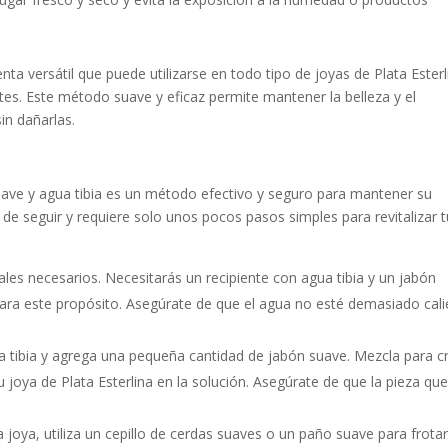
ta versátil que puede utilizarse en todo tipo de joyas de Plata Esterl
ntes. Este método suave y eficaz permite mantener la belleza y el
sin dañarlas.
suave y agua tibia es un método efectivo y seguro para mantener su
il de seguir y requiere solo unos pocos pasos simples para revitalizar 
les necesarios. Necesitarás un recipiente con agua tibia y un jabón
para este propósito. Asegúrate de que el agua no esté demasiado cali
gua tibia y agrega una pequeña cantidad de jabón suave. Mezcla para c
joya de Plata Esterlina en la solución. Asegúrate de que la pieza qu
 joya, utiliza un cepillo de cerdas suaves o un paño suave para frota