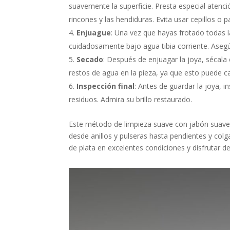
suavemente la superficie. Presta especial atenc
rincones y las hendiduras. Evita usar cepillos o 
Enjuague
: Una vez que hayas frotado todas la
cuidadosamente bajo agua tibia corriente. Aseg
Secado
: Después de enjuagar la joya, sécal
restos de agua en la pieza, ya que esto puede 
Inspección final
: Antes de guardar la joya, 
residuos. Admira su brillo restaurado.
Este método de limpieza suave con jabón suave y
desde anillos y pulseras hasta pendientes y col
de plata en excelentes condiciones y disfrutar 