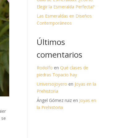
Elegir la Esmeralda Perfecta?
Las Esmeraldas en Diseños
Contemporáneos
Últimos
comentarios
Rodolfo
en
Qué clases de
piedras Topacio hay
Universojoyero
en
Joyas en la
Prehistoria
Ángel Gómez ruiz
en
Joyas en
la Prehistoria
ier
a se