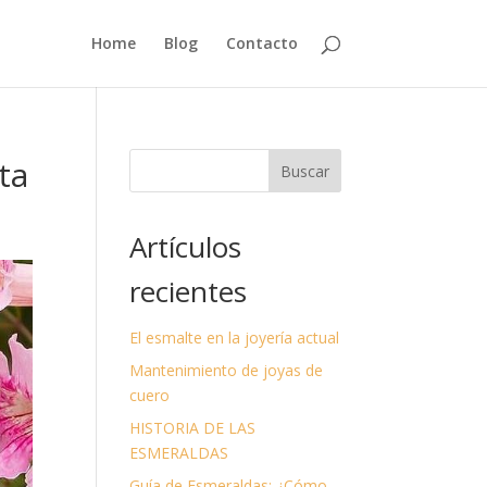
Home
Blog
Contacto
ta
Buscar
Artículos
recientes
El esmalte en la joyería actual
Mantenimiento de joyas de
cuero
HISTORIA DE LAS
ESMERALDAS
Guía de Esmeraldas: ¿Cómo