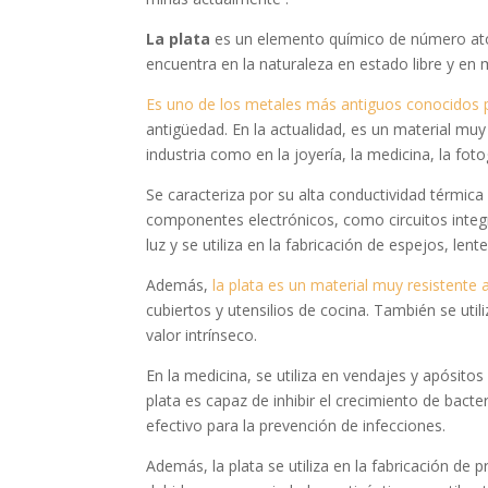
La plata
es un elemento químico de número atóm
encuentra en la naturaleza en estado libre y en m
Es uno de los metales más antiguos conocidos 
antigüedad. En la actualidad, es un material muy 
industria como en la joyería, la medicina, la fo
Se caracteriza por su alta conductividad térmica y
componentes electrónicos, como circuitos integ
luz y se utiliza en la fabricación de espejos, lent
Además,
la plata es un material muy resistente a
cubiertos y utensilios de cocina. También se uti
valor intrínseco.
En la medicina, se utiliza en vendajes y apósit
plata es capaz de inhibir el crecimiento de bact
efectivo para la prevención de infecciones.
Además, la plata se utiliza en la fabricación d