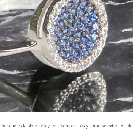
aber que es la plata de ley , sus compuestos y como se extrae desde