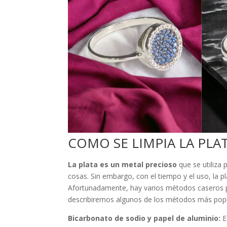
COMO SE LIMPIA LA PLA
La plata es un metal precioso
que se utiliza 
cosas. Sin embargo, con el tiempo y el uso, la p
Afortunadamente, hay varios métodos caseros para 
describiremos algunos de los métodos más popula
Bicarbonato de sodio y papel de aluminio:
E