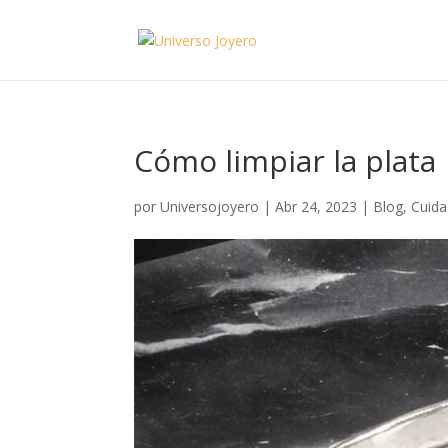
Cómo limpiar la plata
por
Universojoyero
|
Abr 24, 2023
|
Blog
,
Cuida