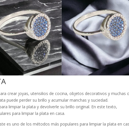
TA
para crear joyas, utensilios de cocina, objetos decorativos y muchas 
lata puede perder su brillo y acumular manchas y suciedad.
limpiar la plata y devolverle su brillo original. En este texto,
res para limpiar la plata en casa.
ste es uno de los métodos más populares para limpiar la plata en ca