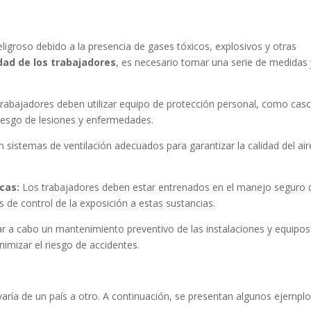
eligroso debido a la presencia de gases tóxicos, explosivos y otras
dad de los trabajadores
, es necesario tomar una serie de medidas 
trabajadores deben utilizar equipo de protección personal, como cas
riesgo de lesiones y enfermedades.
 sistemas de ventilación adecuados para garantizar la calidad del air
cas:
Los trabajadores deben estar entrenados en el manejo seguro 
 de control de la exposición a estas sustancias.
ar a cabo un mantenimiento preventivo de las instalaciones y equipos
imizar el riesgo de accidentes.
 varía de un país a otro. A continuación, se presentan algunos ejemplo