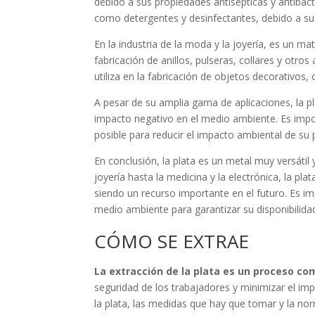
debido a sus propiedades antisépticas y antibact
como detergentes y desinfectantes, debido a s
En la industria de la moda y la joyería, es un mat
fabricación de anillos, pulseras, collares y otro
utiliza en la fabricación de objetos decorativos
A pesar de su amplia gama de aplicaciones, la p
impacto negativo en el medio ambiente. Es impor
posible para reducir el impacto ambiental de su 
En conclusión, la plata es un metal muy versátil
joyería hasta la medicina y la electrónica, la pl
siendo un recurso importante en el futuro. Es im
medio ambiente para garantizar su disponibilidad
CÓMO SE EXTRAE
La extracción de la plata es un proceso co
seguridad de los trabajadores y minimizar el im
la plata, las medidas que hay que tomar y la nor