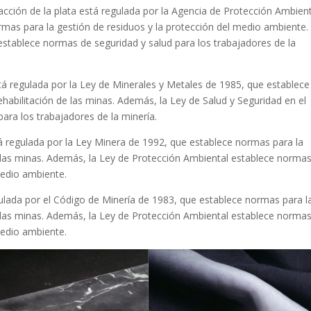
racción de la plata está regulada por la Agencia de Protección Ambien
ormas para la gestión de residuos y la protección del medio ambiente.
stablece normas de seguridad y salud para los trabajadores de la
stá regulada por la Ley de Minerales y Metales de 1985, que establece
ehabilitación de las minas. Además, la Ley de Salud y Seguridad en el
ara los trabajadores de la minería.
stá regulada por la Ley Minera de 1992, que establece normas para la
de las minas. Además, la Ley de Protección Ambiental establece norma
medio ambiente.
regulada por el Código de Minería de 1983, que establece normas para l
de las minas. Además, la Ley de Protección Ambiental establece norma
medio ambiente.