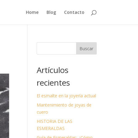
Home
Blog
Contacto
Buscar
Artículos
recientes
El esmalte en la joyería actual
Mantenimiento de joyas de
cuero
HISTORIA DE LAS
ESMERALDAS
Guía de Esmeraldas: ¿Cómo