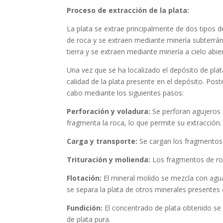
Proceso de extracción de la plata:
La plata se extrae principalmente de dos tipos d
de roca y se extraen mediante minería subterráne
tierra y se extraen mediante minería a cielo abie
Una vez que se ha localizado el depósito de plat
calidad de la plata presente en el depósito. Pos
cabo mediante los siguientes pasos:
Perforación y voladura:
Se perforan agujeros 
fragmenta la roca, lo que permite su extracción.
Carga y transporte:
Se cargan los fragmentos 
Trituración y molienda:
Los fragmentos de roc
Flotación:
El mineral molido se mezcla con agua
se separa la plata de otros minerales presentes 
Fundición:
El concentrado de plata obtenido se
de plata pura.