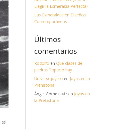
Elegir la Esmeralda Perfecta?
Las Esmeraldas en Diseños
Contemporáneos
Últimos
comentarios
Rodolfo
en
Qué clases de
piedras Topacio hay
Universojoyero
en
Joyas en la
Prehistoria
Ángel Gómez ruiz
en
Joyas en
la Prehistoria
 las